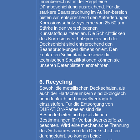
Innenbereich ist in der Regel eine
Dünnbeschichtung ausreichend. Für die
stärkere Beanspruchung im Außen-bereich
bieten wir, entsprechend den Anforderungen,
Korrosionsschutz-systeme von 25-60 μm
Stärke in den verschiedenen
Kunststoffqualitäten an. Die Schichtdicken
des Korrosions-schutzprimers und der
Deckschicht sind entsprechend den
Beanspruch-ungen dimensioniert. Den
konkreten Schichtaufbau sowie die
technischen Spezifikationen können sie
unseren Datenblättern entnehmen.
6. Recycling
Sowohl die metallischen Deckschalen, als
auch der Hartschaumkern sind ökologisch
unbedenklich und umweltverträglich
einzustufen. Für die Entsorgung von
DURATION-Paneelen sind die
Besonderheiten und gesetzlichen
Bestimmungen für Verbundwerkstoffe zu
beachten. Wird eine mechanische Trennung
des Schaumes von den Deckschichten
durchgeführt, so können beide