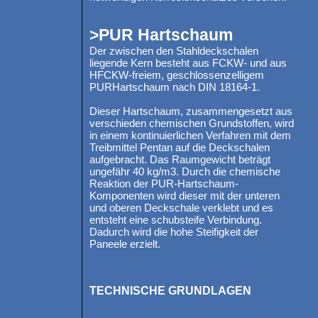
>PUR Hartschaum
Der zwischen den Stahldeckschalen
liegende Kern besteht aus FCKW- und aus
HFCKW-freiem, geschlossenzelligem
PURHartschaum nach DIN 18164-1.
Dieser Hartschaum, zusammengesetzt aus
verschieden chemischen Grundstoffen, wird
in einem kontinuierlichen Verfahren mit dem
Treibmittel Pentan auf die Deckschalen
aufgebracht. Das Raumgewicht beträgt
ungefähr 40 kg/m3. Durch die chemische
Reaktion der PUR-Hartschaum-
Komponenten wird dieser mit der unteren
und oberen Deckschale verklebt und es
entsteht eine schubsteife Verbindung.
Dadurch wird die hohe Steifigkeit der
Paneele erzielt.
TECHNISCHE GRUNDLAGEN