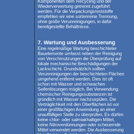
Komponenten dem Recycling und der
Wiederverwertung getrennt zugeführt
werden. Für die Verpackungsreststoffe
empfehlen wir eine sortenreine Trennung,
ohne große Verunreinigungen, in dafür
bereitgestellte Behältnisse.
7. Wartung und Ausbesserung
Eine regelmäßige Wartung beschichteter
Bauelemente umfasst neben der Reinigung
von Verschmutzungen die Überprüfung auf
lokale mechanische Beschädigungen der
Lackschicht. Grundsätzlich sollten
Verunreinigungen der beschichteten Flächen
umgehend entfernt werden. Dies ist oft
schon mit Wasser und schwachen
Seifenlösungen möglich. Bei Verwendung
chemischer Reinigungssubstanzen ist
gründlich mit Wasser nachzuspülen. Die
Verträglichkeit mit den Oberflächen ist vor
einer großflächigen Anwendung an einer
unauffälligen Stelle zu überprüfen. Es dürfen
keine chlor- oder salmiakhaltigen Mittel,
keine Nitroverdünnungen oder scheuernde
Mittel verwendet werden. Die Ausbesserung