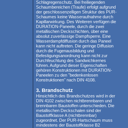
Schlagregenschutz. Bei freiliegenden
Schaumbereichen (Traufe) erfolgt aufgrund
der geschlossenzelligen Struktur des PUR-
Schaumes keine Wasseraufnahme durch
Kapillarwirkung. Des Weiteren verfügen die
DURATION-Paneele, durch die zwei
metallischen Deckschichten, über eine
absolut zuverlässige Dampfsperre. Eine
Wasserdampfdiffusion durch das Paneel
kann nicht auftreten. Die geringe Diffusion
durch die Fugenausbildung und
Befestigungsanordnung kann nicht zur
Durchfeuchtung des Sandwichkernes
führen. Aufgrund dieser Eigenschaften
gehören Konstruktionen mit DURATION-
Paneelen zu den "bedenkenlosen
Konstruktionen" nach DIN 4108.
3. Brandschutz
Hinsichtlich des Brandschutzes wird in der
DIN 4102 zwischen nichtbrennbaren und
brennbaren Baustoffen unterschieden. Die
metallischen Deckschalen sind der
Baustoffklasse A (nichtbrennbar)
zugeordnet. Der PUR-Hartschaum muss
mindestens der Baustoffklasse B2