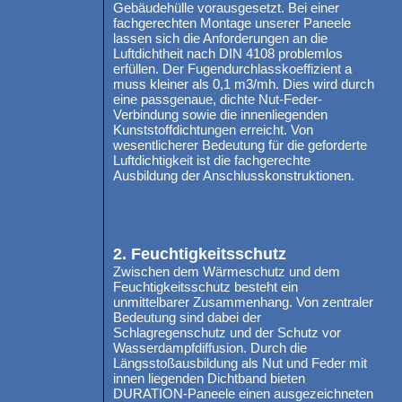
Gebäudehülle vorausgesetzt. Bei einer
fachgerechten Montage unserer Paneele
lassen sich die Anforderungen an die
Luftdichtheit nach DIN 4108 problemlos
erfüllen. Der Fugendurchlasskoeffizient a
muss kleiner als 0,1 m3/mh. Dies wird durch
eine passgenaue, dichte Nut-Feder-
Verbindung sowie die innenliegenden
Kunststoffdichtungen erreicht. Von
wesentlicherer Bedeutung für die geforderte
Luftdichtigkeit ist die fachgerechte
Ausbildung der Anschlusskonstruktionen.
2. Feuchtigkeitsschutz
Zwischen dem Wärmeschutz und dem
Feuchtigkeitsschutz besteht ein
unmittelbarer Zusammenhang. Von zentraler
Bedeutung sind dabei der
Schlagregenschutz und der Schutz vor
Wasserdampfdiffusion. Durch die
Längsstoßausbildung als Nut und Feder mit
innen liegenden Dichtband bieten
DURATION-Paneele einen ausgezeichneten