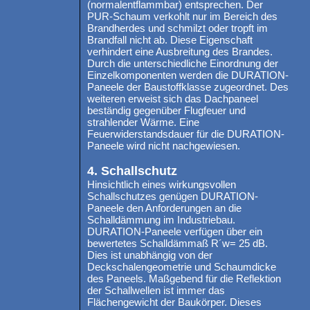
(normalentflammbar) entsprechen. Der
PUR-Schaum verkohlt nur im Bereich des
Brandherdes und schmilzt oder tropft im
Brandfall nicht ab. Diese Eigenschaft
verhindert eine Ausbreitung des Brandes.
Durch die unterschiedliche Einordnung der
Einzelkomponenten werden die DURATION-
Paneele der Baustoffklasse zugeordnet. Des
weiteren erweist sich das Dachpaneel
beständig gegenüber Flugfeuer und
strahlender Wärme. Eine
Feuerwiderstandsdauer für die DURATION-
Paneele wird nicht nachgewiesen.
4. Schallschutz
Hinsichtlich eines wirkungsvollen
Schallschutzes genügen DURATION-
Paneele den Anforderungen an die
Schalldämmung im Industriebau.
DURATION-Paneele verfügen über ein
bewertetes Schalldämmaß R´w= 25 dB.
Dies ist unabhängig von der
Deckschalengeometrie und Schaumdicke
des Paneels. Maßgebend für die Reflektion
der Schallwellen ist immer das
Flächengewicht der Baukörper. Dieses